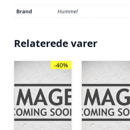
Brand
Hummel
Relaterede varer
-40%