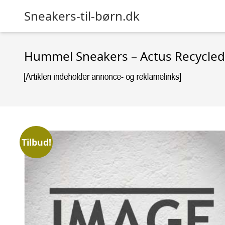
Sneakers-til-børn.dk
Hummel Sneakers – Actus Recycled 
Tilbud!