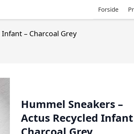
Forside
P
Infant – Charcoal Grey
Hummel Sneakers –
Actus Recycled Infant
Charcoal Grey