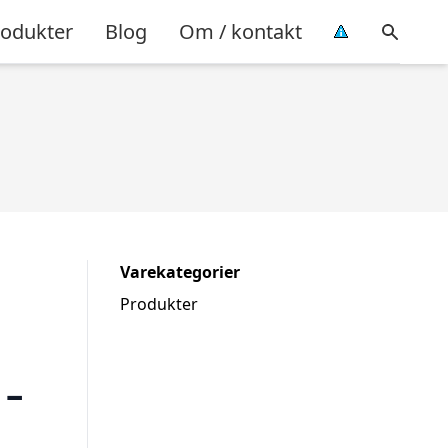
rodukter
Blog
Om / kontakt
Varekategorier
Produkter
 –