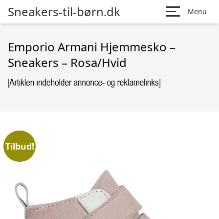
Sneakers-til-børn.dk
Menu
Emporio Armani Hjemmesko –
Sneakers – Rosa/Hvid
Tilbud!