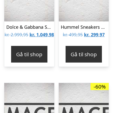
Dolce & Gabbana Sneakers – Lilium – Hvid m. Sort/Mørk Pink
Hummel Sneakers – Reach 250 Recycled Tex Jr – Deco Rose
Den
Den
Den
De
kr.
2.999,95
kr.
1.049,98
kr.
499,95
kr.
299,97
oprindelige
aktuelle
oprindelige
aktu
pris
pris
pris
pris
Gå til shop
Gå til shop
var:
er:
var:
er:
kr. 2.999,95.
kr. 1.049,98.
kr. 499,95.
kr. 
-60%