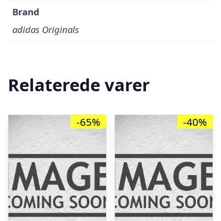
Brand
adidas Originals
Relaterede varer
-65%
-40%