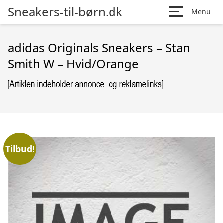
Sneakers-til-børn.dk
Menu
adidas Originals Sneakers – Stan
Smith W – Hvid/Orange
Tilbud!