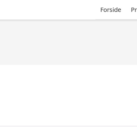
Forside
P