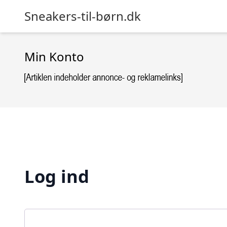
Sneakers-til-børn.dk
Min Konto
Log ind